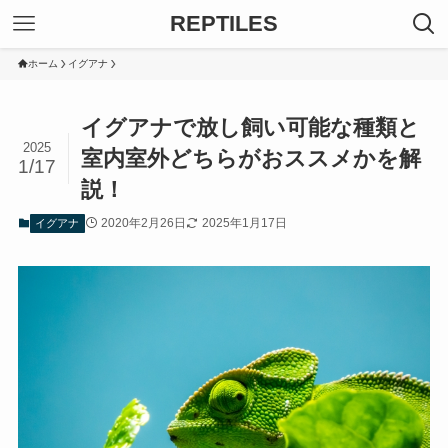
REPTILES
ホーム
イグアナ
イグアナで放し飼い可能な種類と
2025
室内室外どちらがおススメかを解
1/17
説！
2020年2月26日
2025年1月17日
イグアナ