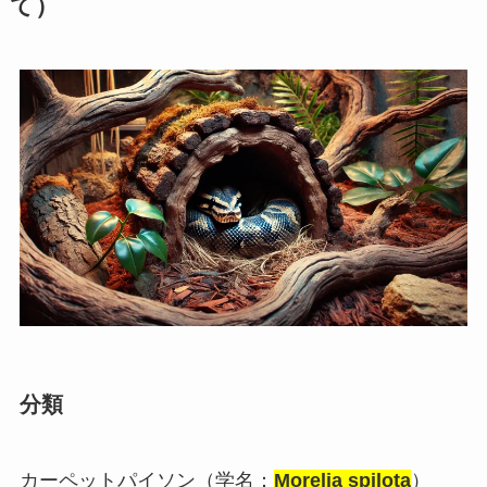
て）
分類
カーペットパイソン（学名：
Morelia spilota
）