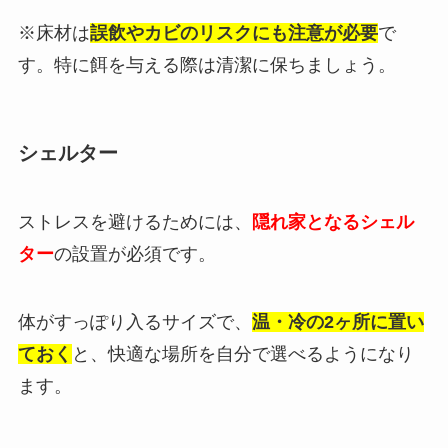
※床材は
誤飲やカビのリスクにも注意が必要
で
す。特に餌を与える際は清潔に保ちましょう。
シェルター
ストレスを避けるためには、
隠れ家となるシェル
ター
の設置が必須です。
体がすっぽり入るサイズで、
温・冷の2ヶ所に置い
ておく
と、快適な場所を自分で選べるようになり
ます。