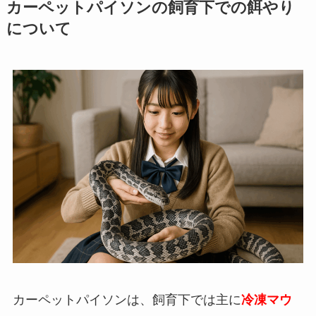
カーペットパイソンの飼育下での餌やり
について
カーペットパイソンは、飼育下では主に
冷凍マウ