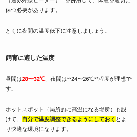
（遠赤外線ヒーター）**を併用して、体温を適切に
保つ必要があります。
とくに夜間の温度低下に注意しましょう。
飼育に適した温度
昼間は
28〜32℃
、夜間は**24〜26℃**程度が理想で
す。
ホットスポット（局所的に高温になる場所）も設
けて、
自分で温度調整できるようにしておく
とよ
り快適な環境になります。