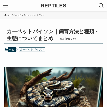
REPTILES
ホーム
ヘビ
カーペットパイソン
カーペットパイソン｜飼育方法と種類・
生態についてまとめ
– category –
ヘビ
カーペットパイソン