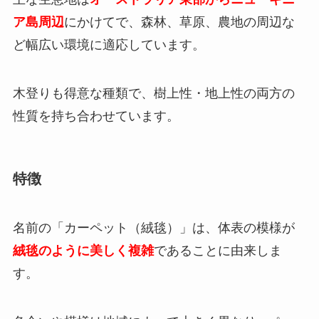
ア島周辺
にかけてで、森林、草原、農地の周辺な
ど幅広い環境に適応しています。
木登りも得意な種類で、樹上性・地上性の両方の
性質を持ち合わせています。
特徴
名前の「カーペット（絨毯）」は、体表の模様が
絨毯のように美しく複雑
であることに由来しま
す。