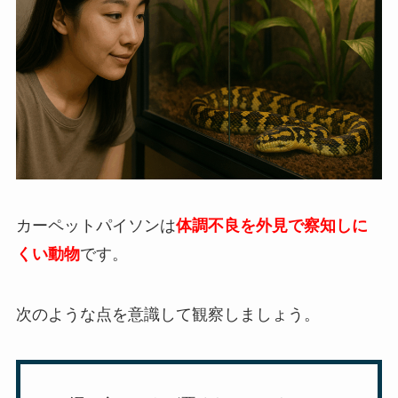
カーペットパイソンは
体調不良を外見で察知しに
くい動物
です。
次のような点を意識して観察しましょう。