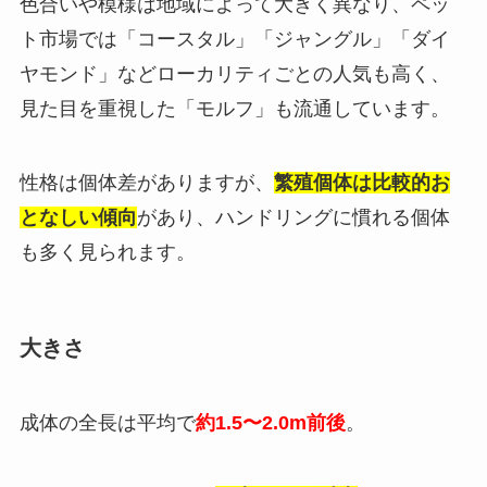
色合いや模様は地域によって大きく異なり、ペッ
ト市場では「コースタル」「ジャングル」「ダイ
ヤモンド」などローカリティごとの人気も高く、
見た目を重視した「モルフ」も流通しています。
性格は個体差がありますが、
繁殖個体は比較的お
となしい傾向
があり、ハンドリングに慣れる個体
も多く見られます。
大きさ
成体の全長は平均で
約1.5〜2.0m前後
。