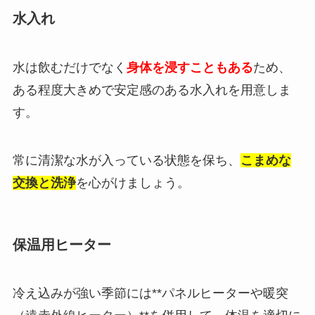
水入れ
水は飲むだけでなく
身体を浸すこともある
ため、
ある程度大きめで安定感のある水入れを用意しま
す。
常に清潔な水が入っている状態を保ち、
こまめな
交換と洗浄
を心がけましょう。
保温用ヒーター
冷え込みが強い季節には**パネルヒーターや暖突