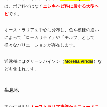
は、ボア科ではなく
ニシキヘビ科に属する大型ヘ
ビ
です。
オーストラリアを中心に分布し、色や模様の違い
によって「ローカリティ」や「モルフ」として
様々なバリエーションが存在します。
近縁種にはグリーンパイソン（
Morelia viridis
）な
ども含まれます。
生息地
主な生息地は
オーストラリア東部からニューギニ