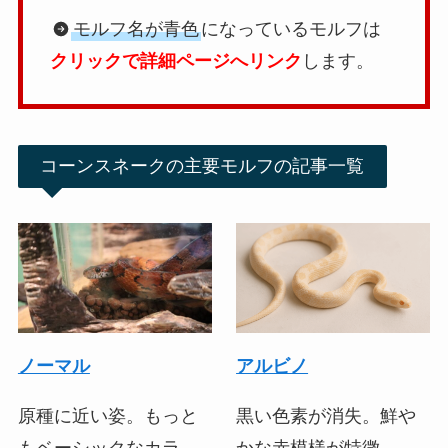
モルフ名が青色
になっているモルフは
クリックで詳細ページへリンク
します。
コーンスネークの主要モルフの記事一覧
ノーマル
アルビノ
原種に近い姿。もっと
黒い色素が消失。鮮や