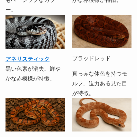
もベーシックなカラ
かな赤模様が特徴。
ー。
ブラッドレッド
アネリスティック
黒い色素が消失。鮮や
真っ赤な体色を持つモ
かな赤模様が特徴。
ルフ。迫力ある見た目
が特徴。