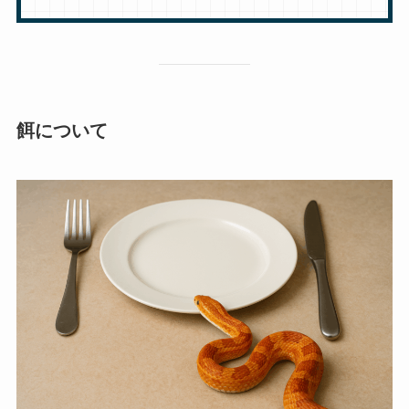
餌について