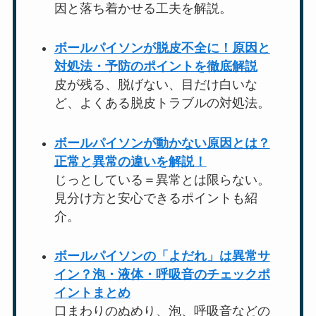
因と落ち着かせる工夫を解説。
ボールパイソンが脱皮不全に！原因と
対処法・予防のポイントを徹底解説
皮が残る、脱げない、目だけ白いな
ど、よくある脱皮トラブルの対処法。
ボールパイソンが動かない原因とは？
正常と異常の違いを解説！
じっとしている＝異常とは限らない。
見分け方と安心できるポイントも紹
介。
ボールパイソンの「よだれ」は異常サ
イン？泡・液体・呼吸音のチェックポ
イントまとめ
口まわりのぬめり、泡、呼吸音などの