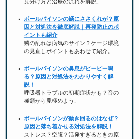
見分け方と治療の流れを解説。
ボールパイソンの鱗にささくれが？原
因と対処法を徹底解説｜再発防止のポ
イントも紹介
鱗の乱れは病気のサイン？ケージ環境
の見直しポイントもあわせて紹介。
ボールパイソンの鼻息がピーピー鳴
る？原因と対処法をわかりやすく解
説！
呼吸器トラブルの初期症状かも？音の
種類から見極めよう。
ボールパイソンが動き回るのはなぜ？
原因と落ち着かせる対処法を解説！
ストレス？空腹？活発すぎるときの原