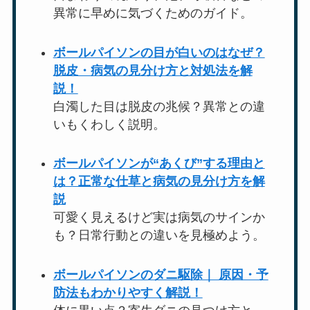
異常に早めに気づくためのガイド。
ボールパイソンの目が白いのはなぜ？
脱皮・病気の見分け方と対処法を解
説！
白濁した目は脱皮の兆候？異常との違
いもくわしく説明。
ボールパイソンが“あくび”する理由と
は？正常な仕草と病気の見分け方を解
説
可愛く見えるけど実は病気のサインか
も？日常行動との違いを見極めよう。
ボールパイソンのダニ駆除｜ 原因・予
防法もわかりやすく解説！