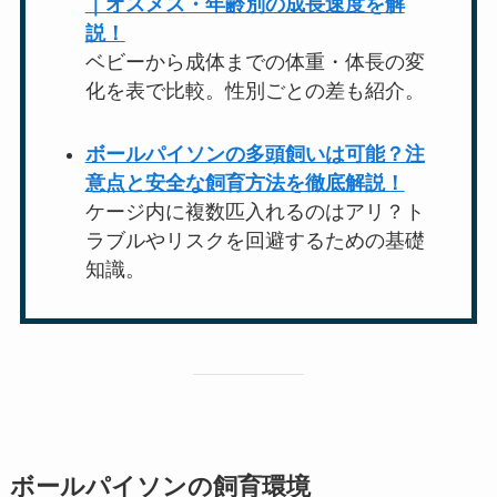
｜オスメス・年齢別の成長速度を解
説！
ベビーから成体までの体重・体長の変
化を表で比較。性別ごとの差も紹介。
ボールパイソンの多頭飼いは可能？注
意点と安全な飼育方法を徹底解説！
ケージ内に複数匹入れるのはアリ？ト
ラブルやリスクを回避するための基礎
知識。
ボールパイソンの飼育環境