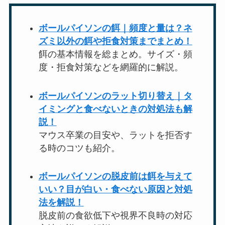
ボールパイソンの餌｜頻度と量は？ネ
ズミ以外の餌や拒食対策までまとめ！
餌の基本情報を総まとめ。サイズ・頻
度・拒食対策などを網羅的に解説。
ボールパイソンのラット切り替え｜タ
イミングと食べないときの対処法も解
説！
マウス卒業の目安や、ラットを拒否す
る時のコツも紹介。
ボールパイソンの脱皮前は餌を与えて
いい？目が白い・食べない原因と対処
法を解説！
脱皮前の食欲低下や視界不良時の対応