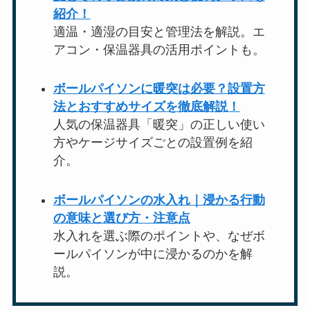
紹介！
適温・適湿の目安と管理法を解説。エ
アコン・保温器具の活用ポイントも。
ボールパイソンに暖突は必要？設置方
法とおすすめサイズを徹底解説！
人気の保温器具「暖突」の正しい使い
方やケージサイズごとの設置例を紹
介。
ボールパイソンの水入れ｜浸かる行動
の意味と選び方・注意点
水入れを選ぶ際のポイントや、なぜボ
ールパイソンが中に浸かるのかを解
説。