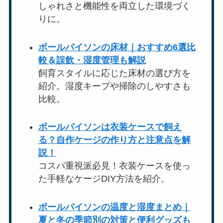
しゃれさと機能性を両立した環境づく
りに。
ボールパイソンの床材｜おすすめ6選比
較＆誤飲・湿度管理も解説
飼育スタイルに応じた床材の選び方を
紹介。湿度キープや掃除のしやすさも
比較。
ボールパイソンは衣装ケースで飼え
る？自作ケージの作り方と注意点を解
説！
コスパ重視派必見！衣装ケースを使っ
た手軽なケージDIY方法を紹介。
ボールパイソンの温度と湿度まとめ｜
夏と冬の季節別の対策と便利グッズも