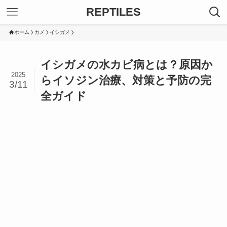
REPTILES
ホーム
カメ
イシガメ
イシガメの水カビ病とは？原因か
2025
らイソジン治療、対策と予防の完
3/11
全ガイド