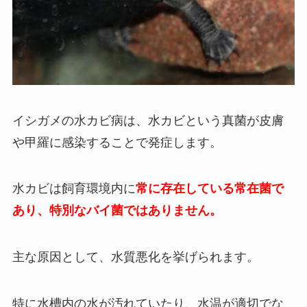
イシガメの水カビ病は、水カビという真菌が皮膚
や甲羅に感染することで発症します。
水カビは飼育環境内に
常に存在している常在菌で
あり、特別なバイ菌ではありません。
主な原因として、水質悪化を挙げられます。
特に水槽内の水が汚れていたり、水温が適切でな