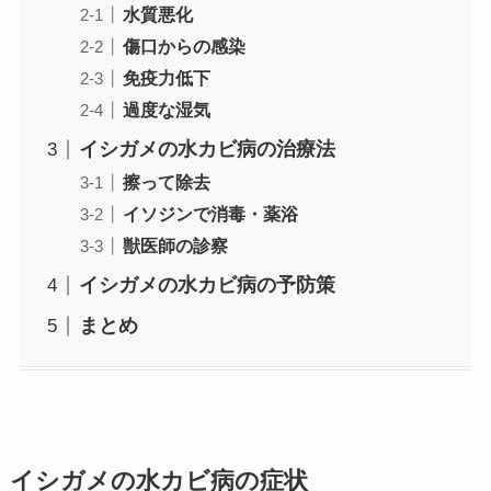
水質悪化
傷口からの感染
免疫力低下
過度な湿気
イシガメの水カビ病の治療法
擦って除去
イソジンで消毒・薬浴
獣医師の診察
イシガメの水カビ病の予防策
まとめ
イシガメの水カビ病の症状