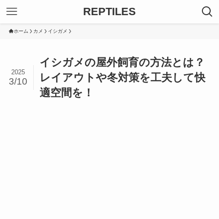
REPTILES
ホーム
カメ
イシガメ
イシガメの屋外飼育の方法とは？
2025
レイアウトや冬対策を工夫して快
3/10
適空間を！