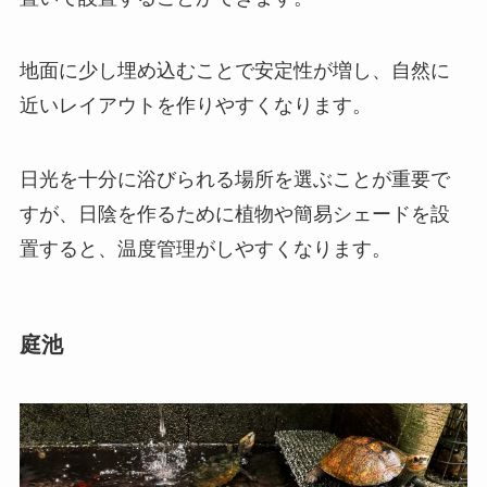
地面に少し埋め込むことで安定性が増し、自然に
近いレイアウトを作りやすくなります。
日光を十分に浴びられる場所を選ぶことが重要で
すが、日陰を作るために植物や簡易シェードを設
置すると、温度管理がしやすくなります。
庭池