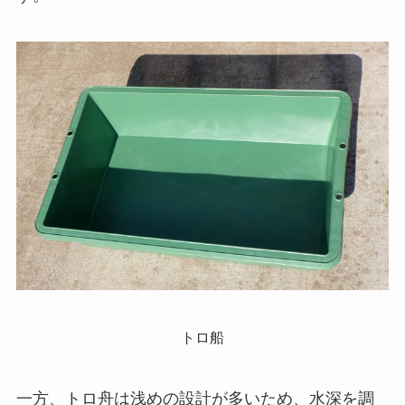
トロ船
一方、トロ舟は浅めの設計が多いため、水深を調