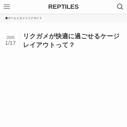
REPTILES
ホーム
カメ
リクガメ
リクガメが快適に過ごせるケージ
2025
1/17
レイアウトって？