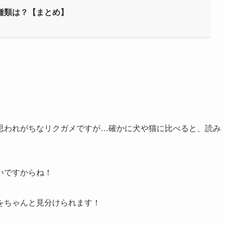
種類は？【まとめ】
思われがちなリクガメですが…確かに犬や猫に比べると、読み
いですからね！
をちゃんと見分けられます！