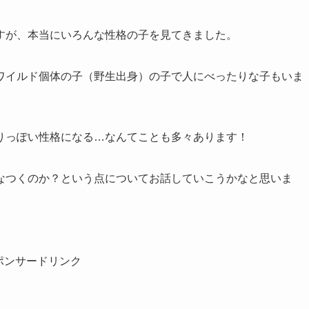
すが、本当にいろんな性格の子を見てきました。
ワイルド個体の子（野生出身）の子で人にべったりな子もいま
りっぽい性格になる…なんてことも多々あります！
なつくのか？という点についてお話していこうかなと思いま
ポンサードリンク