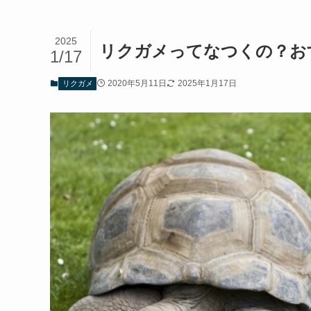
2025
リクガメってなつくの？お
1/17
2020年5月11日
2025年1月17日
リクガメ