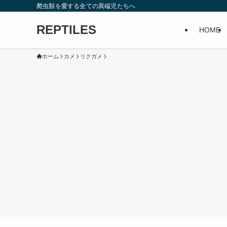
爬虫類を愛する全ての異端児たちへ
REPTILES
HOME
ホーム
カメ
リクガメ