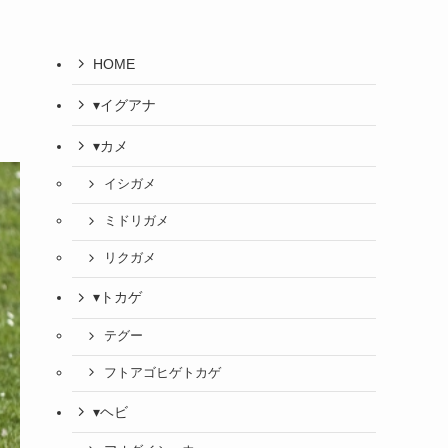
HOME
▾イグアナ
▾カメ
イシガメ
ミドリガメ
リクガメ
▾トカゲ
テグー
フトアゴヒゲトカゲ
▾ヘビ