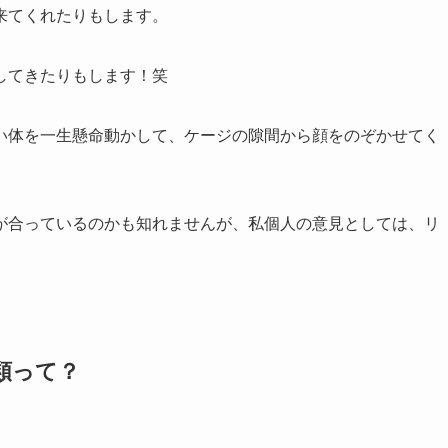
来てくれたりもします。
してきたりもします！笑
い体を一生懸命動かして、ケージの隙間から顔をのぞかせてく
）
が合っているのかも知れませんが、私個人の意見としては、リ
類って？