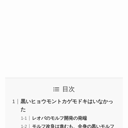
目次
黒いヒョウモントカゲモドキはいなかっ
た
レオパのモルフ開発の発端
モルフ改良は進むも、全身の黒いモルフ