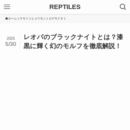
REPTILES
ホーム
ヤモリ
ヒョウモントカゲモドキ
レオパのブラックナイトとは？漆
2025
5/30
黒に輝く幻のモルフを徹底解説！