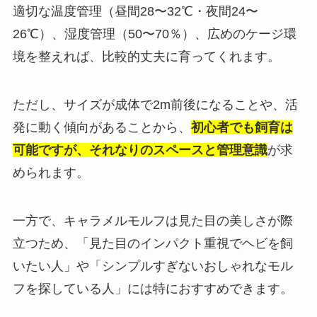
適切な温度管理（昼間28〜32℃・夜間24〜
26℃）、湿度管理（50〜70％）、広めのケージ環
境を整えれば、比較的丈夫に育ってくれます。
ただし、サイズが成体で2m前後になることや、活
発に動く傾向があることから、
初心者でも飼育は
可能ですが、それなりのスペースと管理意識
が求
められます。
一方で、キャラメルモルフは見た目の美しさが際
立つため、「見た目のインパクト重視でヘビを飼
いたい人」や「シンプルすぎないおしゃれなモル
フを探している人」には特におすすめできます。