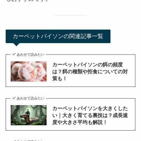
カーペットパイソンの関連記事一覧
あわせて読みたい
カーペットパイソンの餌の頻度
は？餌の種類や拒食についての対
策も！
あわせて読みたい
カーペットパイソンを大きくした
い｜大きく育てる裏技は？成長速
度や大きさ平均も解説！