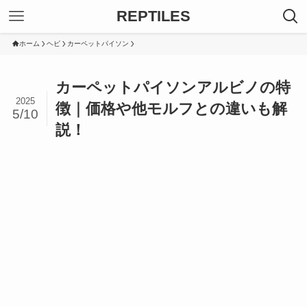
REPTILES
ホーム
ヘビ
カーペットパイソン
カーペットパイソンアルビノの特
2025
徴｜価格や他モルフとの違いも解
5/10
説！