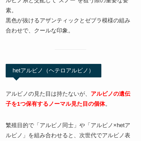
ルビノ系と交配して“スノー”を狙う際の重要な要
素。
黒色が抜けるアザンティックとゼブラ模様の組み
合わせで、クールな印象。
hetアルビノ（ヘテロアルビノ）
アルビノの見た目は持たないが、
アルビノの遺伝
子を1つ保有するノーマル見た目の個体
。
繁殖目的で「アルビノ同士」や「アルビノ×hetア
ルビノ」を組み合わせると、次世代でアルビノ表