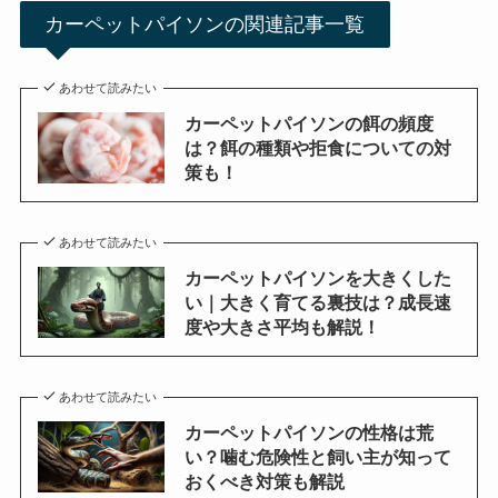
カーペットパイソンの関連記事一覧
あわせて読みたい
カーペットパイソンの餌の頻度
は？餌の種類や拒食についての対
策も！
あわせて読みたい
カーペットパイソンを大きくした
い｜大きく育てる裏技は？成長速
度や大きさ平均も解説！
あわせて読みたい
カーペットパイソンの性格は荒
い？噛む危険性と飼い主が知って
おくべき対策も解説