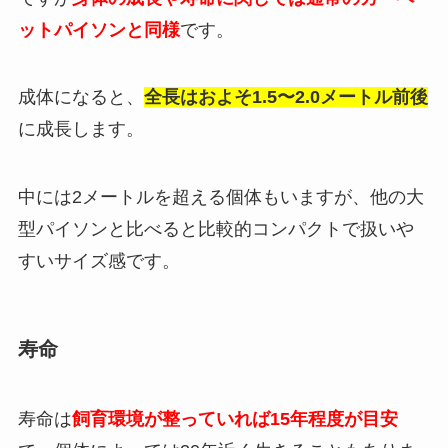
ットパイソンと同様
です。
成体になると、
全長はおよそ1.5〜2.0メートル前後
に成長します。
中には2メートルを超える個体もいますが、他の大
型パイソンと比べると比較的コンパクトで扱いや
すいサイズ感です。
寿命
寿命は
飼育環境が整っていれば15年程度が目安