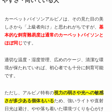
やすさ・向いている人
カーペットパイソンアルビノは、その見た目の美
しさから「上級者向け」と思われがちですが、
基
本的な飼育難易度は通常のカーペットパイソンと
ほぼ同じ
です。
適切な温度・湿度管理、広めのケージ、清潔な環
境が保たれていれば、初心者でも十分に飼育可能
です。
ただし、アルビノ特有の
視力の弱さや光への敏感
さが多少ある個体もいる
ため、強いライトや直射
日光は避け、やや落ち着いた環境づくりを心がけ