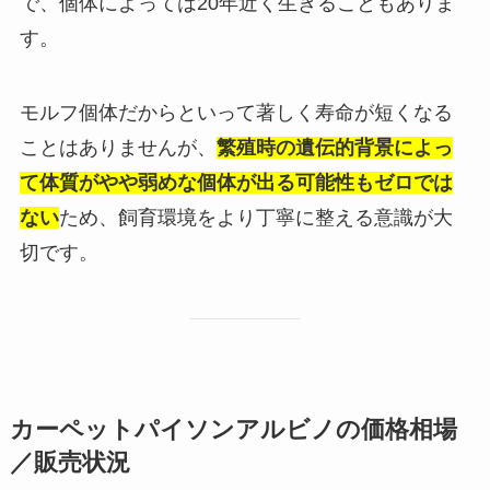
で、個体によっては20年近く生きることもありま
す。
モルフ個体だからといって著しく寿命が短くなる
ことはありませんが、
繁殖時の遺伝的背景によっ
て体質がやや弱めな個体が出る可能性もゼロでは
ない
ため、飼育環境をより丁寧に整える意識が大
切です。
カーペットパイソンアルビノの価格相場
／販売状況