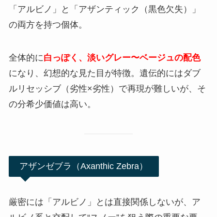
「アルビノ」と「アザンティック（黒色欠失）」
の両方を持つ個体。
全体的に
白っぽく、淡いグレー〜ベージュの配色
になり、幻想的な見た目が特徴。遺伝的にはダブ
ルリセッシブ（劣性×劣性）で再現が難しいが、そ
の分希少価値は高い。
アザンゼブラ（Axanthic Zebra）
厳密には「アルビノ」とは直接関係しないが、ア