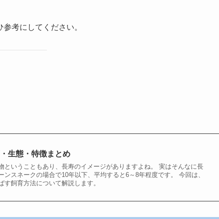
ひ参考にしてください。
育・生態・特徴まとめ
物ということもあり、長寿のイメージがありますよね。 実はそんなに長
ーンスネークの場合で10年以下、平均すると6～8年程度です。 今回は、
ばす飼育方法について解説します。