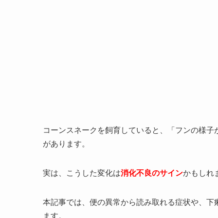
コーンスネークを飼育していると、「フンの様子
があります。
実は、こうした変化は
消化不良のサイン
かもしれ
本記事では、便の異常から読み取れる症状や、下
ます。