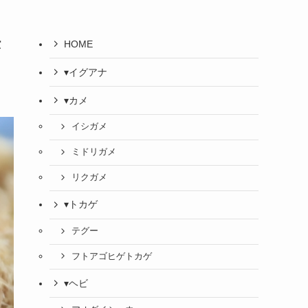
法
HOME
▾イグアナ
▾カメ
イシガメ
ミドリガメ
リクガメ
▾トカゲ
テグー
フトアゴヒゲトカゲ
▾ヘビ