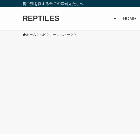
爬虫類を愛する全ての異端児たちへ
REPTILES
HOME
ホーム
ヘビ
コーンスネーク