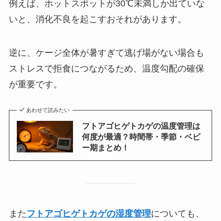
例えば、ホットスポットが30℃未満しか出ていな
いと、消化不良を起こすおそれがあります。
逆に、ケージ全体が暑すぎて逃げ場がない場合も
ストレスで拒食につながるため、温度勾配の確保
が重要です。
あわせて読みたい
フトアゴヒゲトカゲの温度管理は
何度が最適？時間帯・季節・ベビ
ー期まとめ！
また
フトアゴヒゲトカゲの湿度管理
についても、