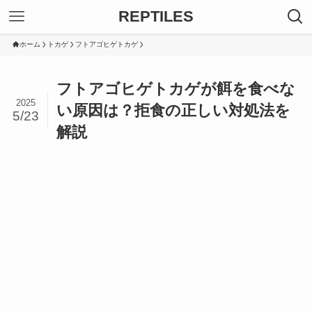
REPTILES
ホーム
トカゲ
フトアゴヒゲトカゲ
フトアゴヒゲトカゲが餌を食べな
2025
い原因は？拒食の正しい対処法を
5/23
解説