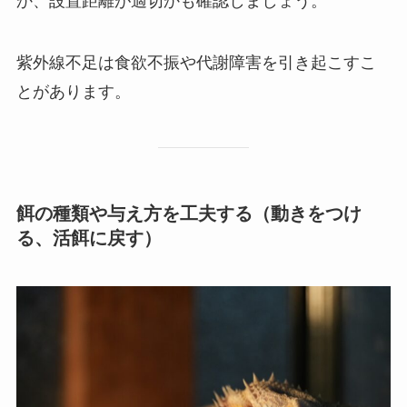
か、設置距離が適切かも確認しましょう。
紫外線不足は食欲不振や代謝障害を引き起こすこ
とがあります。
餌の種類や与え方を工夫する（動きをつけ
る、活餌に戻す）