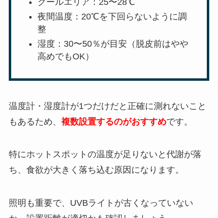
クールエリア：25〜28℃
夜間温度：20℃を下回らないように調
整
湿度：30〜50％が目安（脱皮前はやや
高めでもOK）
温度計・湿度計が1つだけだと正確に測れないこと
もあるため、
複数設置するのがおすすめ
です。
特にホットスポットの温度が足りないと代謝が落
ち、食欲が大きく落ち込む原因になります。
照明も重要で、UVBライトが古くなっていない