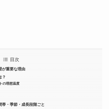
目次
理が重要な理由
は？
トの理想温度
間帯・季節・成長段階ごと