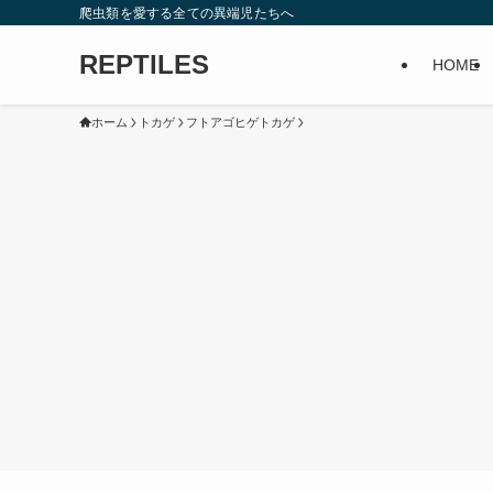
爬虫類を愛する全ての異端児たちへ
REPTILES
HOME
ホーム
トカゲ
フトアゴヒゲトカゲ