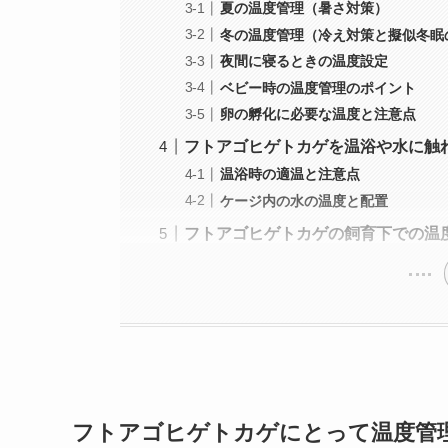
夏の温度管理（暑さ対策）
冬の温度管理（冷え対策と擬似冬眠
夜間に寝るときの温度設定
ベビー時の温度管理のポイント
卵の孵化に必要な温度と注意点
フトアゴヒゲトカゲを温浴や水に触
温浴時の適温と注意点
ケージ内の水の温度と配置
フトアゴヒゲトカゲの飼育下での温
フトアゴヒゲトカゲにとって温度管