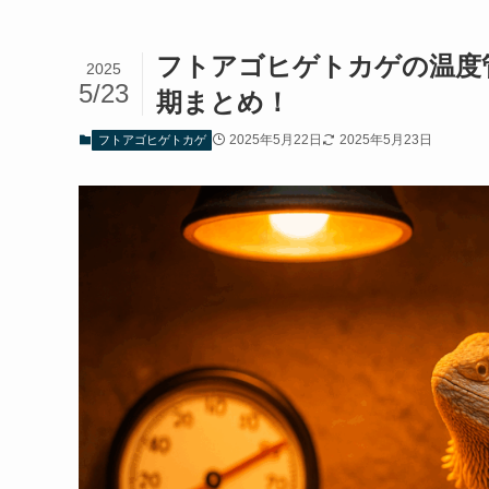
フトアゴヒゲトカゲの温度
2025
5/23
期まとめ！
2025年5月22日
2025年5月23日
フトアゴヒゲトカゲ