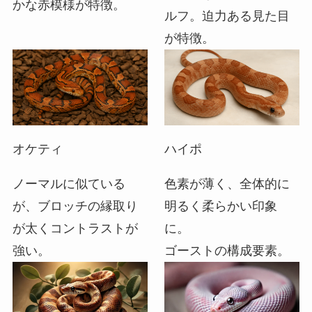
かな赤模様が特徴。
ルフ。迫力ある見た目
が特徴。
オケティ
ハイポ
ノーマルに似ている
色素が薄く、全体的に
が、ブロッチの縁取り
明るく柔らかい印象
が太くコントラストが
に。
強い。
ゴーストの構成要素。