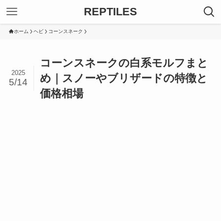
REPTILES
ホーム
ヘビ
コーンスネーク
コーンスネークの白系モルフまと
2025
め｜スノーやブリザードの特徴と
5/14
価格相場