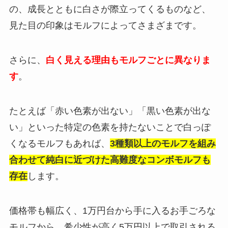
の、成長とともに白さが際立ってくるものなど、
見た目の印象はモルフによってさまざまです。
さらに、
白く見える理由もモルフごとに異なりま
す
。
たとえば「赤い色素が出ない」「黒い色素が出な
い」といった特定の色素を持たないことで白っぽ
くなるモルフもあれば、
3種類以上のモルフを組み
合わせて純白に近づけた高難度なコンボモルフも
存在
します。
価格帯も幅広く、1万円台から手に入るお手ごろな
モルフから、希少性が高く5万円以上で取引される