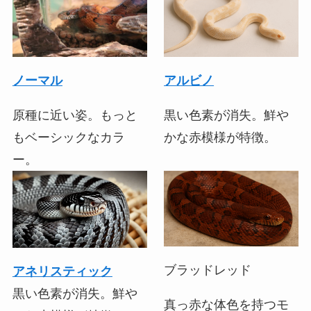
ノーマル
アルビノ
原種に近い姿。もっと
黒い色素が消失。鮮や
もベーシックなカラ
かな赤模様が特徴。
ー。
ブラッドレッド
アネリスティック
黒い色素が消失。鮮や
真っ赤な体色を持つモ