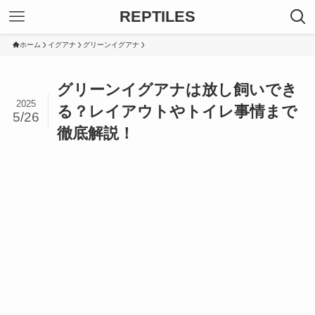
REPTILES
ホーム
イグアナ
グリーンイグアナ
グリーンイグアナは放し飼いでき
2025
る？レイアウトやトイレ事情まで
5/26
徹底解説！